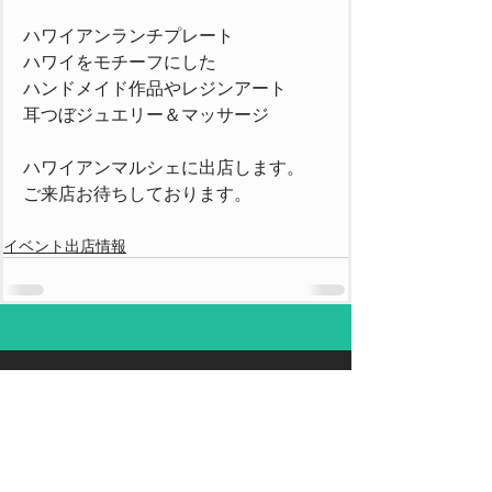
ハワイアンランチプレート
ハワイをモチーフにした
ハンドメイド作品やレジンアート
耳つぼジュエリー＆マッサージ
ハワイアンマルシェに出店します。
ご来店お待ちしております。
イベント出店情報
吉田木工所
〒274-0056 千葉県船橋市神保町181-26
TEL
047-457-6020